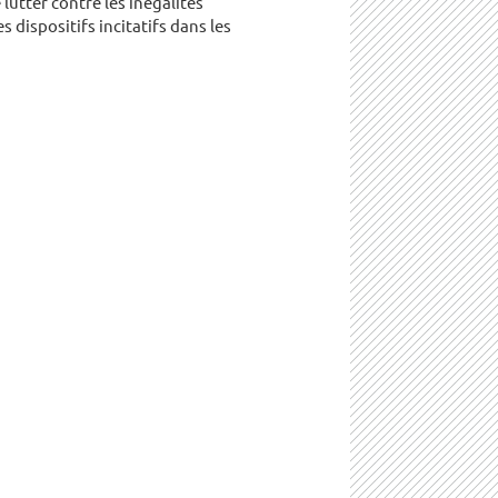
 lutter contre les inégalités
 dispositifs incitatifs dans les