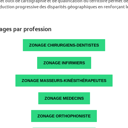
Cet outil de cartographie et de qualification du territoire permet de
réduction progressive des disparités géographiques en renforçant les
nages par profession
ZONAGE CHIRURGIENS-DENTISTES
ZONAGE INFIRMIERS
ZONAGE MASSEURS-KINÉSITHÉRAPEUTES
ZONAGE MEDECINS
ZONAGE ORTHOPHONISTE