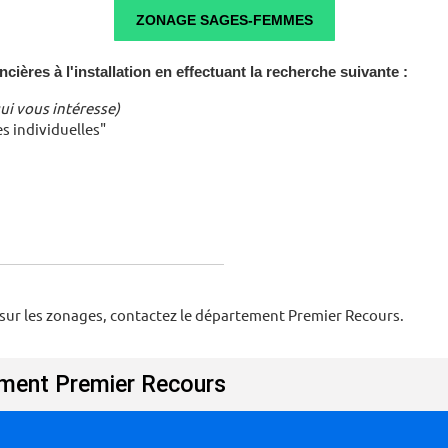
ZONAGE SAGES-FEMMES
ncières à l'installation en effectuant la recherche suivante :
qui vous intéresse)
es individuelles"
sur les zonages, contactez le département Premier Recours.
ment Premier Recours