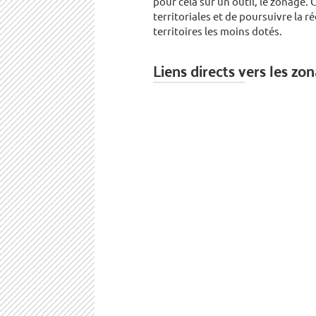
pour cela sur un outil, le zonage. 
territoriales et de poursuivre la 
territoires les moins dotés.
Liens directs vers les zo